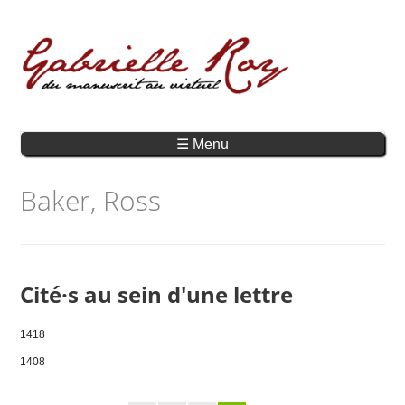
☰ Menu
Baker, Ross
Cité·s au sein d'une lettre
1418
1408
Pages