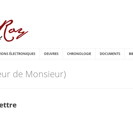
TIONS ÉLECTRONIQUES
OEUVRES
CHRONOLOGIE
DOCUMENTS
BI
oeur de Monsieur)
lettre