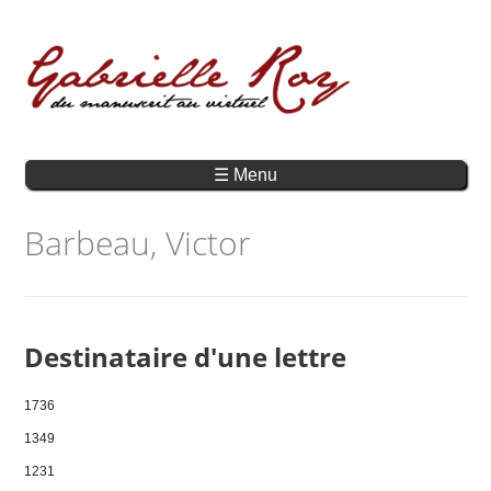
☰ Menu
Barbeau, Victor
Destinataire d'une lettre
1736
1349
1231