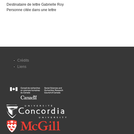
Destinataire de lettre Gabrielle Roy
Personne citée dans une lettre
Crédits
Liens