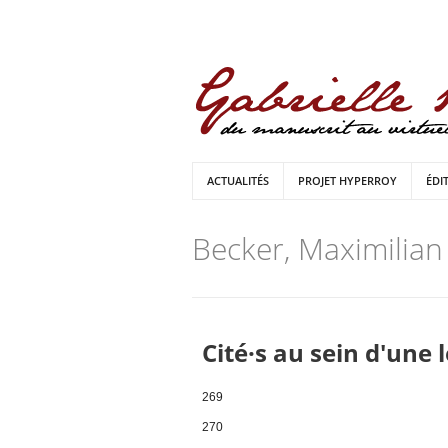
ACTUALITÉS
PROJET HYPERROY
ÉDI
Becker, Maximilian
Cité·s au sein d'une 
269
270