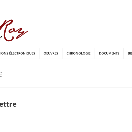
TIONS ÉLECTRONIQUES
OEUVRES
CHRONOLOGIE
DOCUMENTS
BI
e
lettre