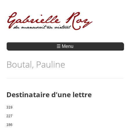
☰ Menu
Boutal, Pauline
Destinataire d'une lettre
319
227
186