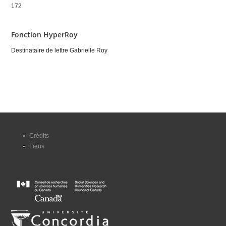
172
Fonction HyperRoy
Destinataire de lettre Gabrielle Roy
Crédits
Liens