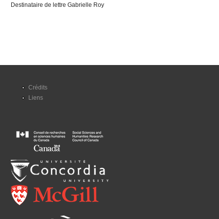
Destinataire de lettre Gabrielle Roy
Crédits
Liens