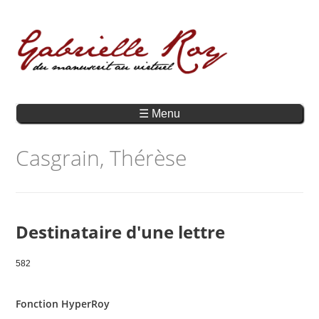
☰ Menu
Casgrain, Thérèse
Destinataire d'une lettre
582
Fonction HyperRoy