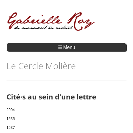
☰ Menu
Le Cercle Molière
Cité·s au sein d'une lettre
2004
1535
1537