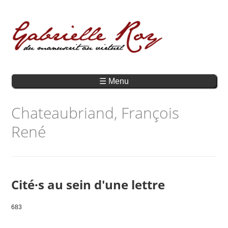
☰ Menu
Chateaubriand, François
René
Cité·s au sein d'une lettre
683