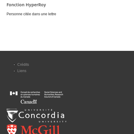
Fonction HyperRoy
Personne citée dans une lettre
Crédits
Liens