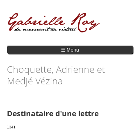
☰ Menu
Choquette, Adrienne et
Medjé Vézina
Destinataire d'une lettre
1341