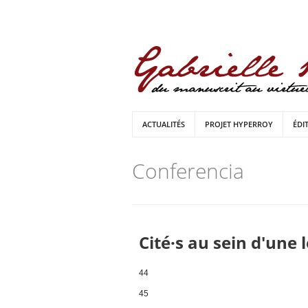
ACTUALITÉS
PROJET HYPERROY
ÉDI
Conferencia
Cité·s au sein d'une 
44
45