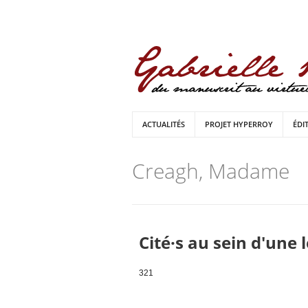
ACTUALITÉS
PROJET HYPERROY
ÉDI
Creagh, Madame
Cité·s au sein d'une 
321
Pages