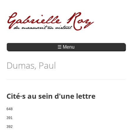
☰ Menu
Dumas, Paul
Cité·s au sein d'une lettre
648
391
392