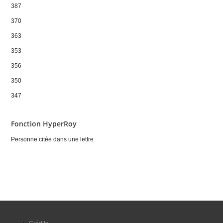
387
370
363
353
356
350
347
Fonction HyperRoy
Personne citée dans une lettre