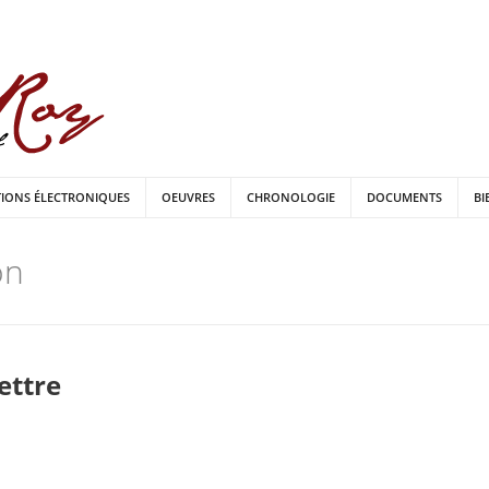
TIONS ÉLECTRONIQUES
OEUVRES
CHRONOLOGIE
DOCUMENTS
BI
on
lettre