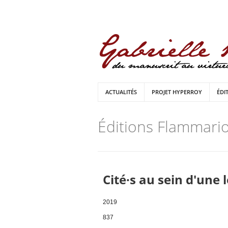
ACTUALITÉS
PROJET HYPERROY
ÉDI
Éditions Flammari
Cité·s au sein d'une 
2019
837