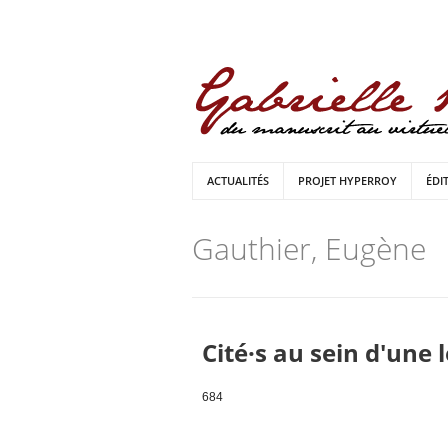
ACTUALITÉS
PROJET HYPERROY
ÉDI
Gauthier, Eugène
Cité·s au sein d'une 
684