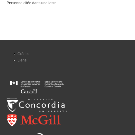
Personne citée dans une lettre
Crédits
Liens