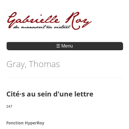
☰ Menu
Gray, Thomas
Cité·s au sein d'une lettre
247
Fonction HyperRoy