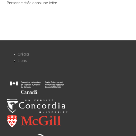
Personne citée dans une lettre
Crédits
Liens