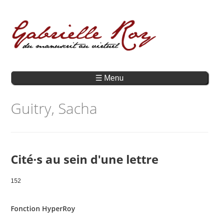
☰ Menu
Guitry, Sacha
Cité·s au sein d'une lettre
152
Fonction HyperRoy