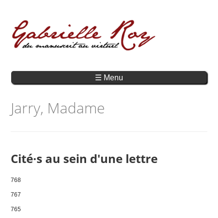
☰ Menu
Jarry, Madame
Cité·s au sein d'une lettre
768
767
765