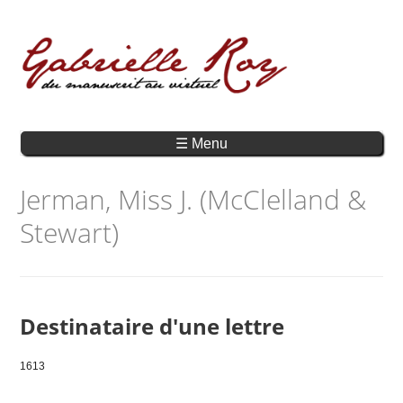
☰ Menu
Jerman, Miss J. (McClelland &
Stewart)
Destinataire d'une lettre
1613