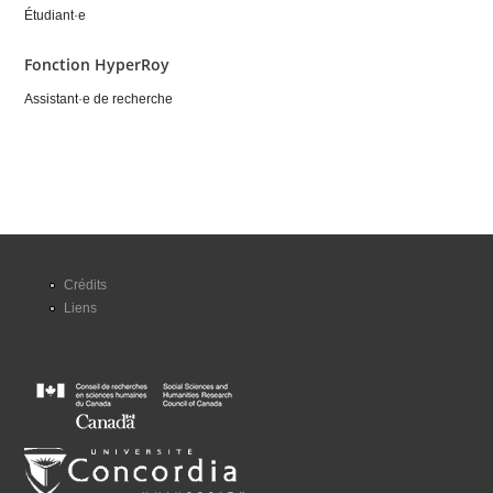
Étudiant·e
Fonction HyperRoy
Assistant·e de recherche
Crédits
Liens