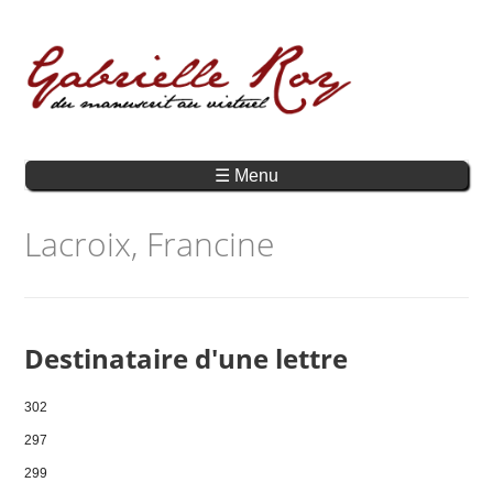
☰ Menu
Lacroix, Francine
Destinataire d'une lettre
302
297
299