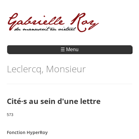
☰ Menu
Leclercq, Monsieur
Cité·s au sein d'une lettre
573
Fonction HyperRoy