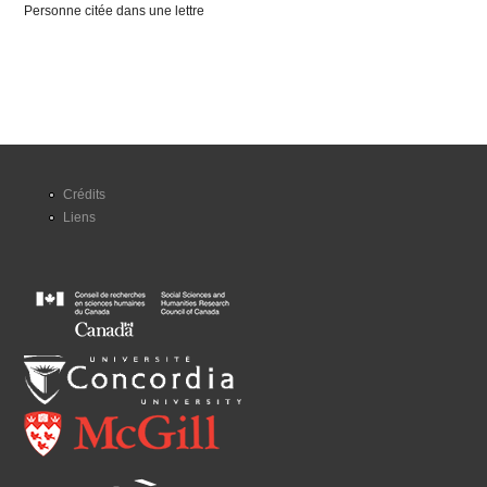
Personne citée dans une lettre
Crédits
Liens