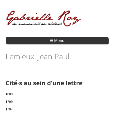
☰ Menu
Lemieux, Jean Paul
Cité·s au sein d'une lettre
1809
1799
1794