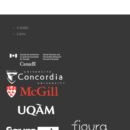
Crédits
Liens