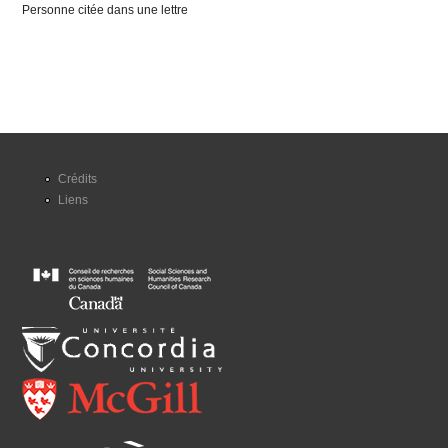
Personne citée dans une lettre
Crédits
Liens