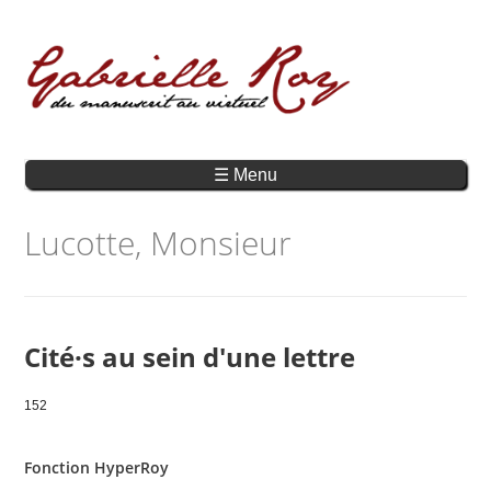
☰ Menu
Lucotte, Monsieur
Cité·s au sein d'une lettre
152
Fonction HyperRoy