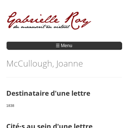
☰ Menu
McCullough, Joanne
Destinataire d'une lettre
1838
Cité·s au sein d'une lettre