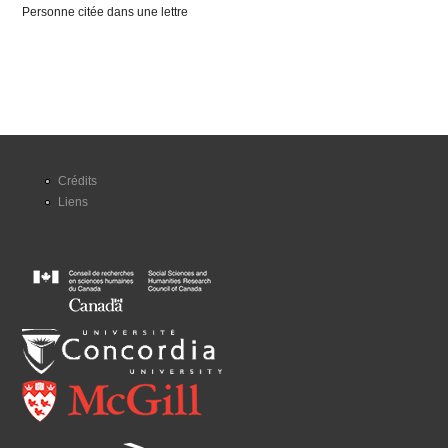
Personne citée dans une lettre
Crédits
Liens