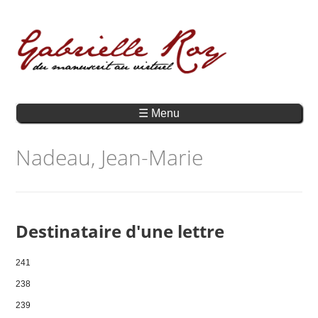
☰ Menu
Nadeau, Jean-Marie
Destinataire d'une lettre
241
238
239