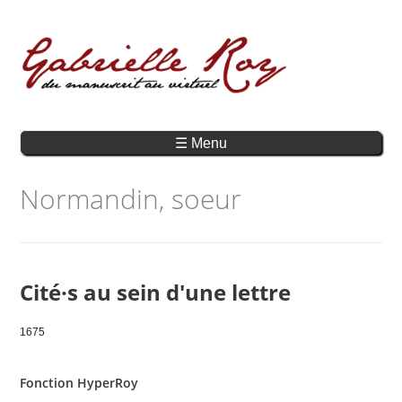
☰ Menu
Normandin, soeur
Cité·s au sein d'une lettre
1675
Fonction HyperRoy