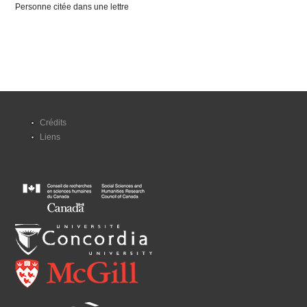
Personne citée dans une lettre
Crédits
Liens