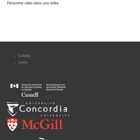
Personne citée dans une lettre
Crédits
Liens