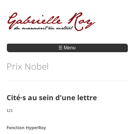
☰ Menu
Prix Nobel
Cité·s au sein d'une lettre
121
Fonction HyperRoy