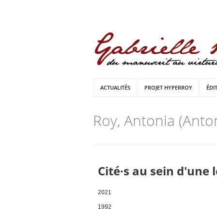
ACTUALITÉS
PROJET HYPERROY
ÉDI
Roy, Antonia (Anto
Cité·s au sein d'une 
2021
1992