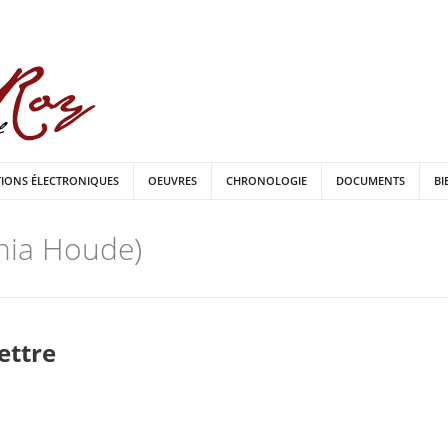
TIONS ÉLECTRONIQUES
OEUVRES
CHRONOLOGIE
DOCUMENTS
BI
nia Houde)
lettre