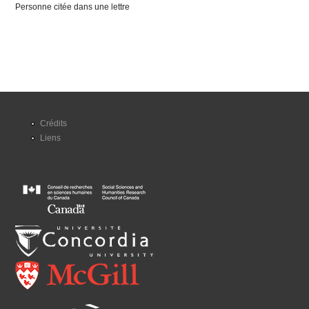
Personne citée dans une lettre
Crédits
Liens