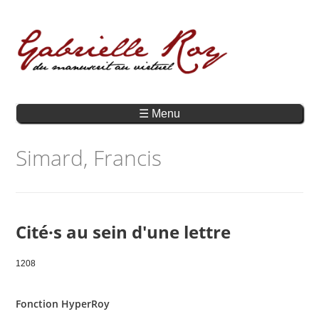
☰ Menu
Simard, Francis
Cité·s au sein d'une lettre
1208
Fonction HyperRoy