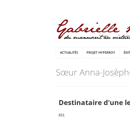
ACTUALITÉS
PROJET HYPERROY
ÉDI
Sœur Anna-Josèph
Destinataire d'une l
651