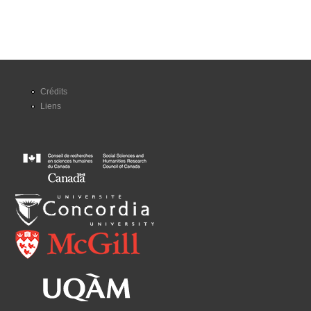
Crédits
Liens