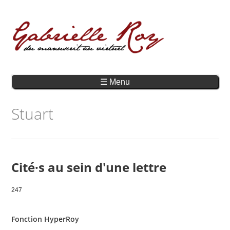
☰ Menu
Stuart
Cité·s au sein d'une lettre
247
Fonction HyperRoy