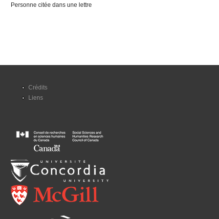
Personne citée dans une lettre
Crédits
Liens