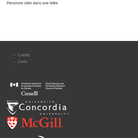
Personne citée dans une lettre
Crédits
Liens