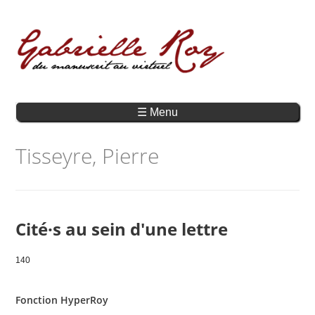
☰ Menu
Tisseyre, Pierre
Cité·s au sein d'une lettre
140
Fonction HyperRoy