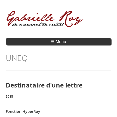
☰ Menu
UNEQ
Destinataire d'une lettre
1685
Fonction HyperRoy