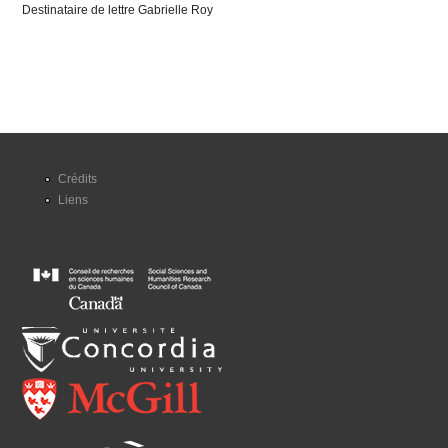
Destinataire de lettre Gabrielle Roy
Crédits
Liens