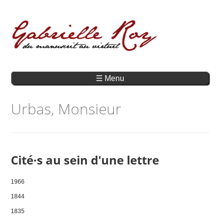
☰ Menu
Urbas, Monsieur
Cité·s au sein d'une lettre
1966
1844
1835