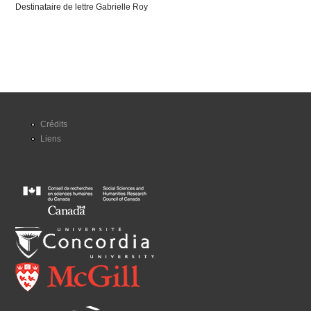
Destinataire de lettre Gabrielle Roy
Crédits
Liens