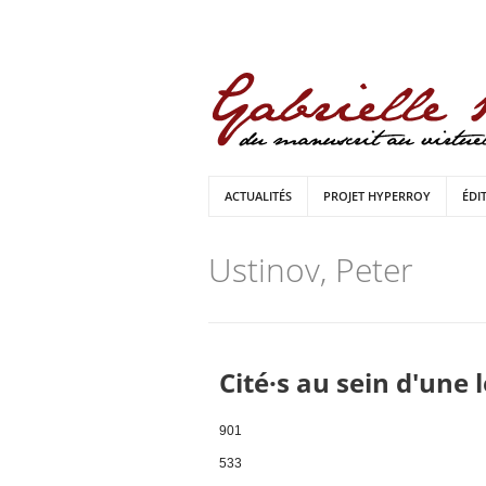
ACTUALITÉS
PROJET HYPERROY
ÉDI
Ustinov, Peter
Cité·s au sein d'une 
901
533