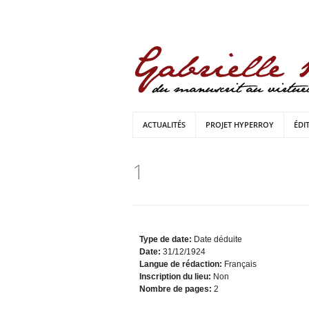
ACTUALITÉS
PROJET HYPERROY
ÉDI
1
Type de date:
Date déduite
Date:
31/12/1924
Langue de rédaction:
Français
Inscription du lieu:
Non
Nombre de pages:
2