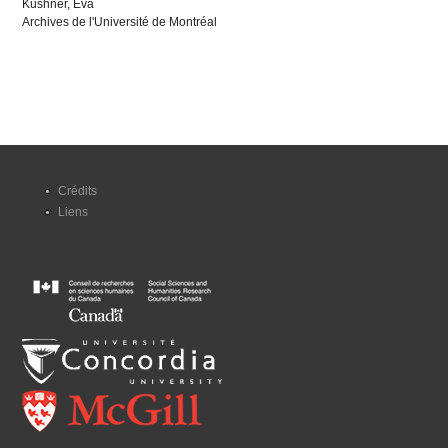
Kushner, Eva
Archives de l'Université de Montréal
Crédits
Liens