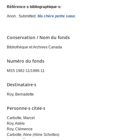
Référence·s bibliographique·s:
Anon.
. Submitted.
Ma chère petite sœur.
Conservation / Nom du fonds
Bibliothèque et Archives Canada
Numéro du fonds
MSS 1982-11/1986-11
Destinataire·s
Roy, Bernadette
Personne·s citée·s
Carbotte, Marcel
Roy, Adèle
Roy, Clémence
Carbotte, Aline (Aline Scholtes)