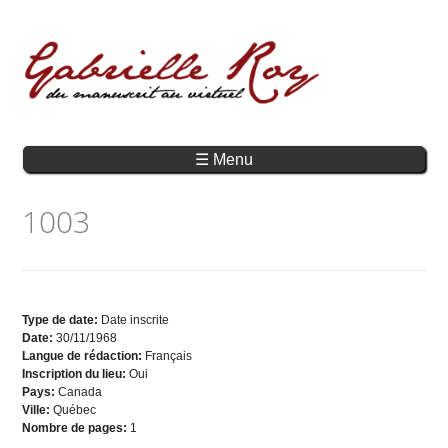
☰ Menu
1003
Type de date:
Date inscrite
Date:
30/11/1968
Langue de rédaction:
Français
Inscription du lieu:
Oui
Pays:
Canada
Ville:
Québec
Nombre de pages:
1