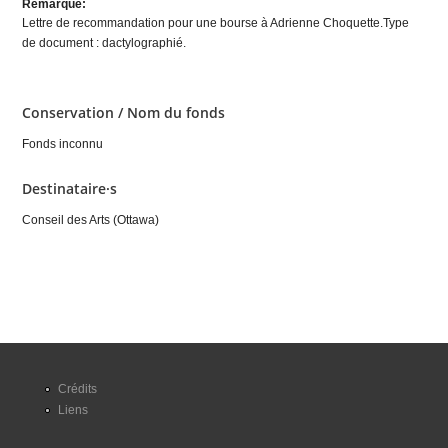
Remarque:
Lettre de recommandation pour une bourse à Adrienne Choquette.Type
de document : dactylographié.
Conservation / Nom du fonds
Fonds inconnu
Destinataire·s
Conseil des Arts (Ottawa)
Crédits
Liens