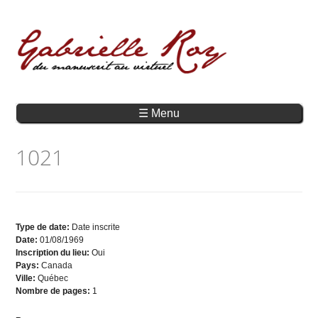
☰ Menu
1021
Type de date:
Date inscrite
Date:
01/08/1969
Inscription du lieu:
Oui
Pays:
Canada
Ville:
Québec
Nombre de pages:
1