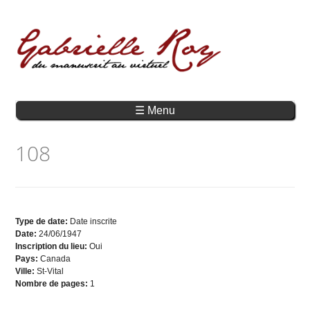
☰ Menu
108
Type de date:
Date inscrite
Date:
24/06/1947
Inscription du lieu:
Oui
Pays:
Canada
Ville:
St-Vital
Nombre de pages:
1