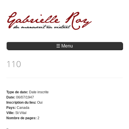
☰ Menu
110
Type de date:
Date inscrite
Date:
06/07/1947
Inscription du lieu:
Oui
Pays:
Canada
Ville:
St-Vital
Nombre de pages:
2