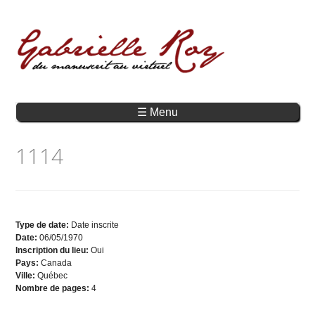
☰ Menu
1114
Type de date:
Date inscrite
Date:
06/05/1970
Inscription du lieu:
Oui
Pays:
Canada
Ville:
Québec
Nombre de pages:
4