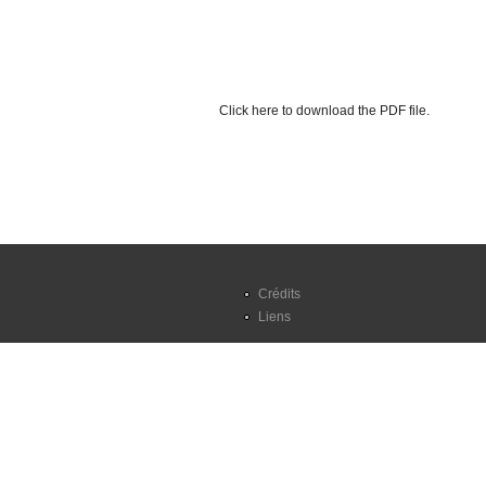
Click here to download the PDF file.
Crédits
Liens