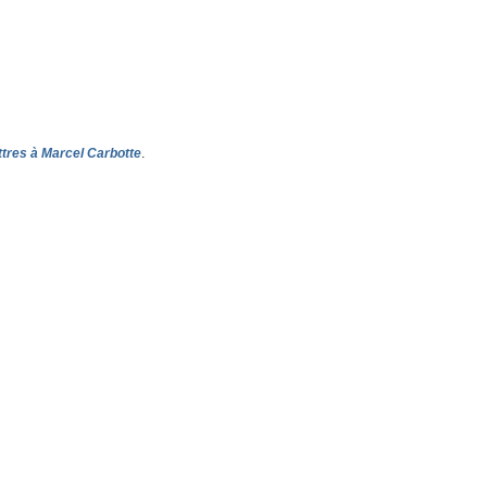
ttres à Marcel Carbotte
.