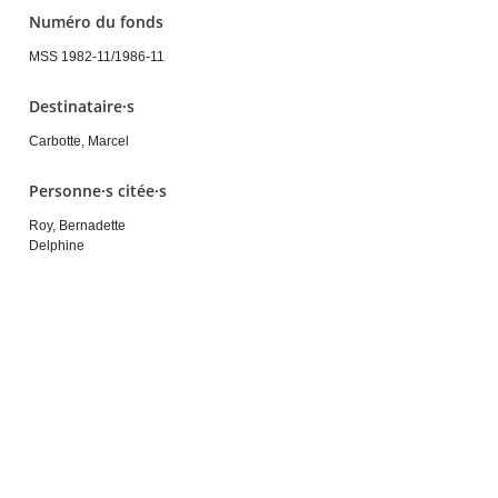
Numéro du fonds
MSS 1982-11/1986-11
Destinataire·s
Carbotte, Marcel
Personne·s citée·s
Roy, Bernadette
Delphine