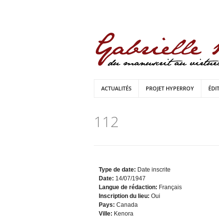
ACTUALITÉS
PROJET HYPERROY
ÉDI
112
Type de date:
Date inscrite
Date:
14/07/1947
Langue de rédaction:
Français
Inscription du lieu:
Oui
Pays:
Canada
Ville:
Kenora