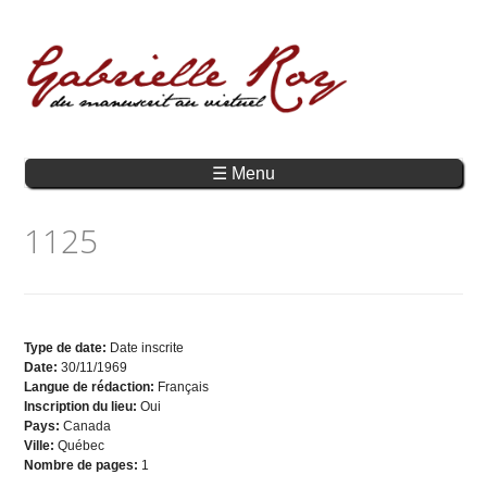
☰ Menu
1125
Type de date:
Date inscrite
Date:
30/11/1969
Langue de rédaction:
Français
Inscription du lieu:
Oui
Pays:
Canada
Ville:
Québec
Nombre de pages:
1