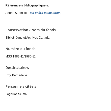
Référence·s bibliographique·s:
Anon.
. Submitted.
Ma chère petite sœur.
Conservation / Nom du fonds
Bibliothèque et Archives Canada
Numéro du fonds
MSS 1982-11/1986-11
Destinataire·s
Roy, Bernadette
Personne·s citée·s
Lagerlöf, Selma