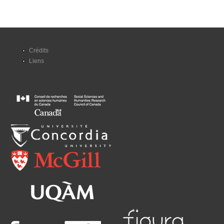
Crédits
Liens