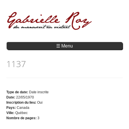
☰ Menu
1137
Type de date:
Date inscrite
Date:
22/05/1970
Inscription du lieu:
Oui
Pays:
Canada
Ville:
Québec
Nombre de pages:
3