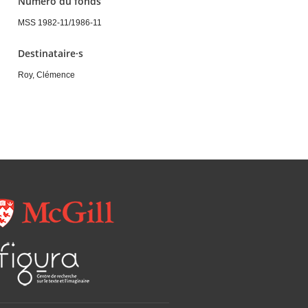
Numéro du fonds
MSS 1982-11/1986-11
Destinataire·s
Roy, Clémence