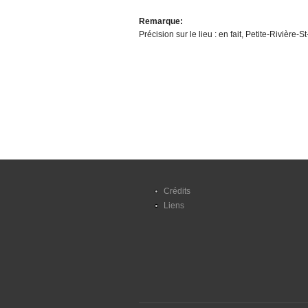
Remarque:
Précision sur le lieu : en fait, Petite-Rivière-S
Crédits
Liens