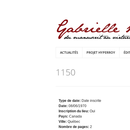
ACTUALITÉS
PROJET HYPERROY
ÉDI
1150
Type de date:
Date inscrite
Date:
08/06/1970
Inscription du lieu:
Oui
Pays:
Canada
Ville:
Québec
Nombre de pages:
2