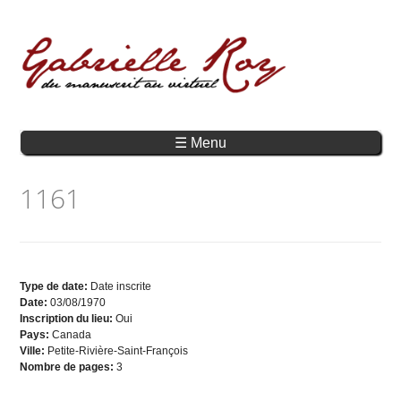
☰ Menu
1161
Type de date:
Date inscrite
Date:
03/08/1970
Inscription du lieu:
Oui
Pays:
Canada
Ville:
Petite-Rivière-Saint-François
Nombre de pages:
3