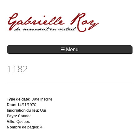
☰ Menu
1182
Type de date:
Date inscrite
Date:
14/11/1970
Inscription du lieu:
Oui
Pays:
Canada
Ville:
Québec
Nombre de pages:
4